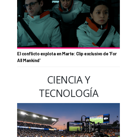
El conflicto explota en Marte: Clip exclusivo de 'For
All Mankind'
CIENCIA Y
TECNOLOGÍA