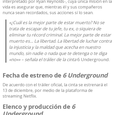
interpretado por Ryan Reynolds-, cuya única misión en la
vida es asegurar que, mientras él y sus compañeros
nunca sean recordados, sus acciones sí lo sean.
«
¿Cuál es la mejor parte de estar muerto?
No se
trata de escapar de tu jefe, tu ex, o siquiera de
eliminar tu récord criminal. La mejor parte de estar
muerto es… La libertad. La libertad de luchar contra
la injusticia y la maldad que acecha en nuestro
mundo, sin nadie o nada que te detenga o te diga
«no»» – señala el tráiler de la cinta
6 Underground.
Fecha de estreno de
6 Underground
De acuerdo con el tráiler oficial, la cinta se estrenará el
13 de diciembre, por medio de la plataforma de
streaming Netflix.
Elenco y producción de
6
Underground