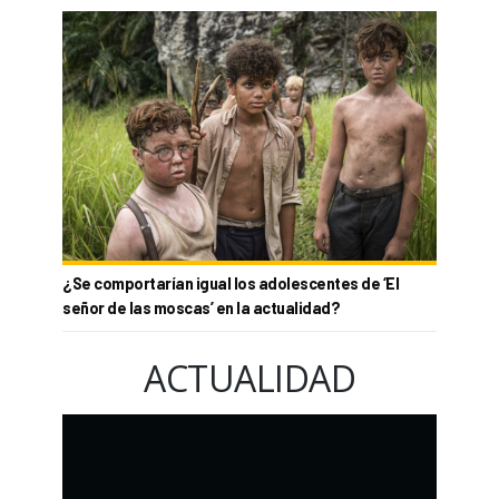
¿Se comportarían igual los adolescentes de ‘El
señor de las moscas’ en la actualidad?
ACTUALIDAD