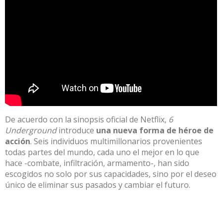
De acuerdo con la sinopsis oficial de Netflix,
6
Underground
introduce
una nueva forma de héroe de
acción
. Seis individuos multimillonarios provenientes
todas partes del mundo, cada uno el mejor en lo que
hace -combate, infiltración, armamento-, han sido
escogidos no solo por sus capacidades, sino por el deseo
único de eliminar sus pasados y cambiar el futuro.