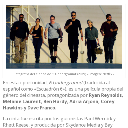
Fotografía del elenco de ‘6 Underground’ (2019) – Imagen: Netflix.-
En esta oportunidad,
6 Underground
(traducida al
español como «Escuadrón 6»), es una película propia del
género del cineasta, protagonizada por
Ryan Reynolds,
Mélanie Laurent, Ben Hardy, Adria Arjona, Corey
Hawkins y Dave Franco.
La cinta fue escrita por los guionistas Paul Wernick y
Rhett Reese, y producida por Skydance Media y Bay