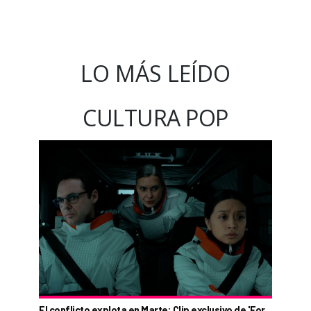
LO MÁS LEÍDO
CULTURA POP
El conflicto explota en Marte: Clip exclusivo de 'For