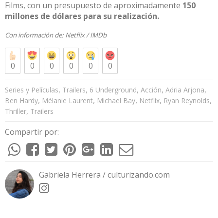
Films, con un presupuesto de aproximadamente
150
millones de dólares para su realización.
Con información de:
Netflix
/
IMDb
0
0
0
0
0
0
,
,
,
,
,
Series y Películas
Trailers
6 Underground
Acción
Adria Arjona
,
,
,
,
,
Ben Hardy
Mélanie Laurent
Michael Bay
Netflix
Ryan Reynolds
,
Thriller
Trailers
Compartir por:
Gabriela Herrera / culturizando.com