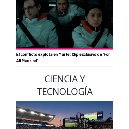
El conflicto explota en Marte: Clip exclusivo de 'For
All Mankind'
CIENCIA Y
TECNOLOGÍA