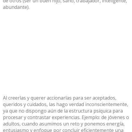
de otros (ser un buen hijo, sano, trabajador, inteligente,
abundante).
Al creerlas y querer accionarlas para ser aceptados,
queridos y cuidados, las hago verdad inconscientemente,
ya que no dispongo aún de la estructura psíquica para
procesar y contrastar experiencias. Ejemplo: de jóvenes o
adultos, cuando asumimos un reto y ponemos energía,
entusiasmo y enfoque por concluir eficientemente una