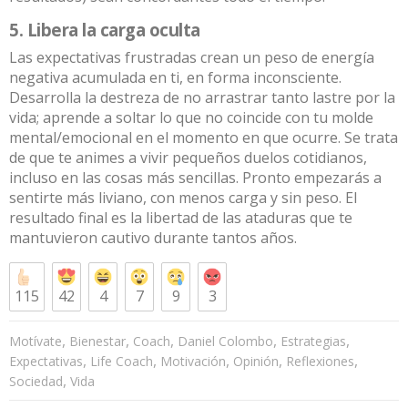
5. Libera la carga oculta
Las expectativas frustradas crean un peso de energía
negativa acumulada en ti, en forma inconsciente.
Desarrolla la destreza de no arrastrar tanto lastre por la
vida; aprende a soltar lo que no coincide con tu molde
mental/emocional en el momento en que ocurre. Se trata
de que te animes a vivir pequeños duelos cotidianos,
incluso en las cosas más sencillas. Pronto empezarás a
sentirte más liviano, con menos carga y sin peso. El
resultado final es la libertad de las ataduras que te
mantuvieron cautivo durante tantos años.
115
42
4
7
9
3
,
,
,
,
,
Motívate
Bienestar
Coach
Daniel Colombo
Estrategias
,
,
,
,
,
Expectativas
Life Coach
Motivación
Opinión
Reflexiones
,
Sociedad
Vida