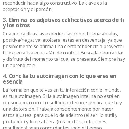
reconducir hacia algo constructivo. La clave es la
aceptación y el perdón.
3. Elimina los adjetivos calificativos acerca de ti
y los otros
Cuando calificas las experiencias como buenas/malas,
positiva/negativa, etcétera, estás en desventaja, ya que
posiblemente se afirma una cierta tendencia a proyectar
tu expectativa en el afán de control. Busca la neutralidad
y disfruta del momento tal cual se presenta. Siempre hay
un aprendizaje.
4. Concilia tu autoimagen con lo que eres en
esencia
La forma en que te ves en tu interacción con el mundo,
es tu autoimagen. Si la autoimagen interna no está en
consonancia con el resultado externo, significa que hay
una distorsión. Trabaja conscientemente por hacer
estos ajustes, para que lo de adentro (el ser, lo sutil y
profundo) y lo de afuera (tus hechos, relaciones,
resultados) sean concordantes todo el tiempo.