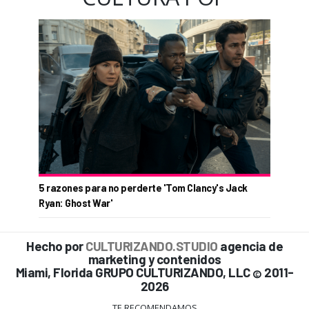
5 razones para no perderte 'Tom Clancy's Jack
Ryan: Ghost War'
Hecho por
CULTURIZANDO.STUDIO
agencia de
marketing y contenidos
Miami, Florida GRUPO CULTURIZANDO, LLC
2011-
©
2026
TE RECOMENDAMOS