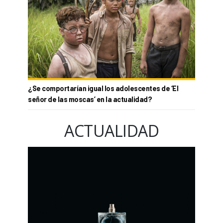
¿Se comportarían igual los adolescentes de ‘El
señor de las moscas’ en la actualidad?
ACTUALIDAD