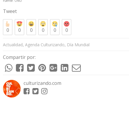
Fuente: ONU
Tweet
0
0
0
0
0
0
,
,
Actualidad
Agenda Culturizando
Día Mundial
Compartir por:
culturizando.com