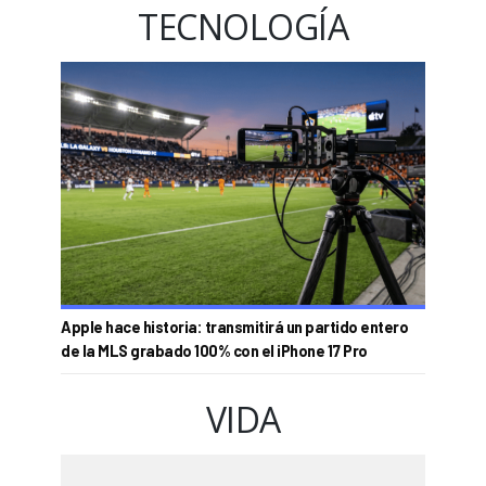
TECNOLOGÍA
Apple hace historia: transmitirá un partido entero
de la MLS grabado 100% con el iPhone 17 Pro
VIDA