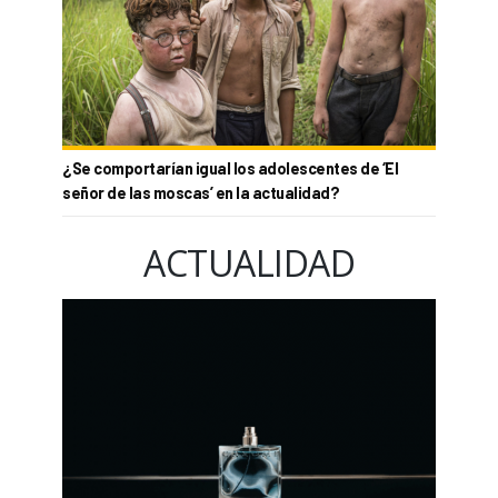
¿Se comportarían igual los adolescentes de ‘El
señor de las moscas’ en la actualidad?
ACTUALIDAD