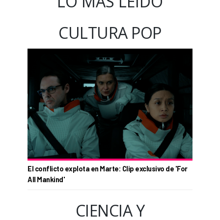
LO MÁS LEÍDO
CULTURA POP
El conflicto explota en Marte: Clip exclusivo de 'For
All Mankind'
CIENCIA Y