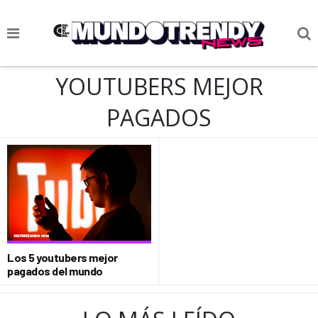
NOTICIAS
YOUTUBERS MEJOR
CULTURA POP
PAGADOS
CIENCIA Y TECNOLOGÍA
VIDA
SOCIEDAD
CULTURIZANDO.COM
Los 5 youtubers mejor
pagados del mundo