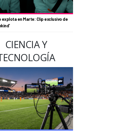
o explota en Marte: Clip exclusivo de
nkind'
CIENCIA Y
TECNOLOGÍA