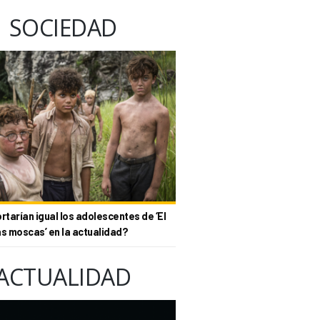
SOCIEDAD
tarían igual los adolescentes de ‘El
as moscas’ en la actualidad?
ACTUALIDAD