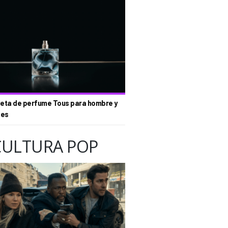
eta de perfume Tous para hombre y
tes
CULTURA POP