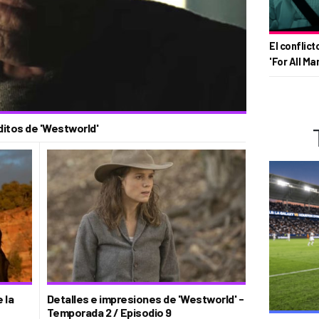
El conflict
'For All Ma
ditos de 'Westworld'
 la
Detalles e impresiones de 'Westworld' -
Temporada 2 / Episodio 9