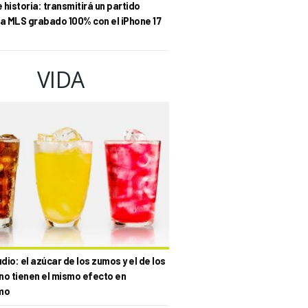
historia: transmitirá un partido
la MLS grabado 100% con el iPhone 17
VIDA
io: el azúcar de los zumos y el de los
no tienen el mismo efecto en
mo