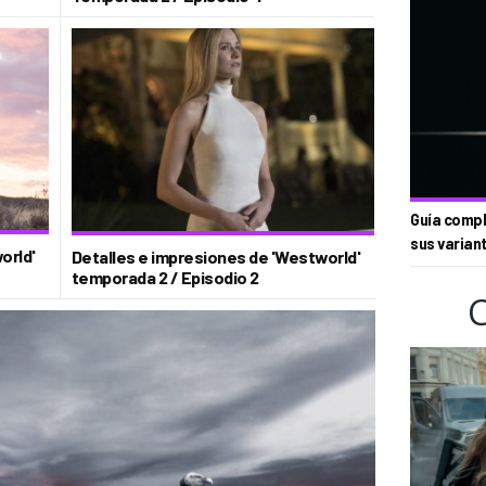
Guía compl
sus varian
orld'
Detalles e impresiones de 'Westworld'
temporada 2 / Episodio 2