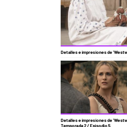
Detalles e impresiones de 'Westw
Detalles e impresiones de 'Westwo
Temporada 2 / Episodio 5