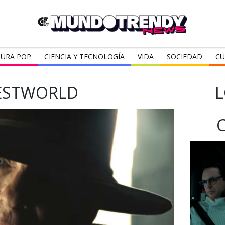
URA POP
CIENCIA Y TECNOLOGÍA
VIDA
SOCIEDAD
CU
ESTWORLD
L