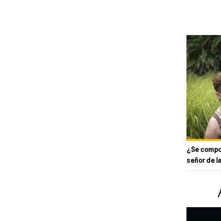
¿Se compor
señor de l