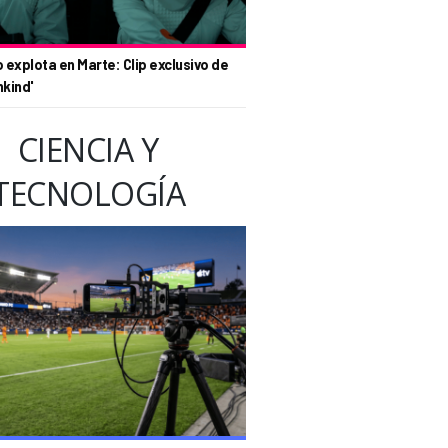
o explota en Marte: Clip exclusivo de
nkind'
CIENCIA Y
TECNOLOGÍA