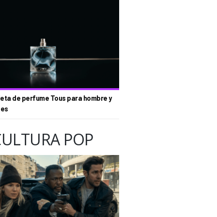
eta de perfume Tous para hombre y
tes
CULTURA POP