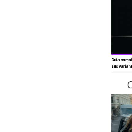
Guía compl
sus varian