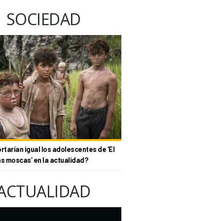
SOCIEDAD
tarían igual los adolescentes de ‘El
as moscas’ en la actualidad?
ACTUALIDAD