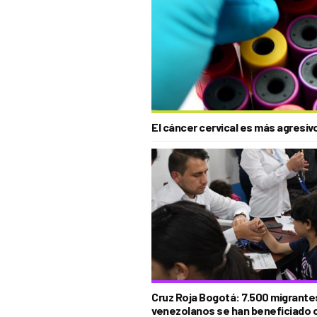
El cáncer cervical es más agresiv
Cruz Roja Bogotá: 7.500 migrante
venezolanos se han beneficiado 