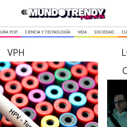
URA POP
CIENCIA Y TECNOLOGÍA
VIDA
SOCIEDAD
CU
VPH
L