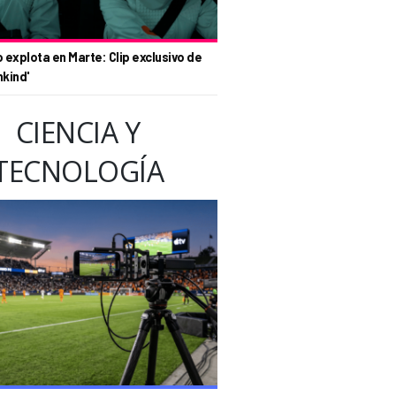
o explota en Marte: Clip exclusivo de
nkind'
CIENCIA Y
TECNOLOGÍA