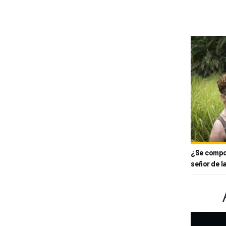
¿Se compor
señor de l