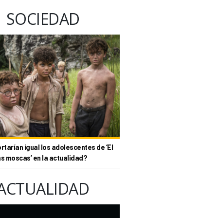
SOCIEDAD
tarían igual los adolescentes de ‘El
as moscas’ en la actualidad?
ACTUALIDAD