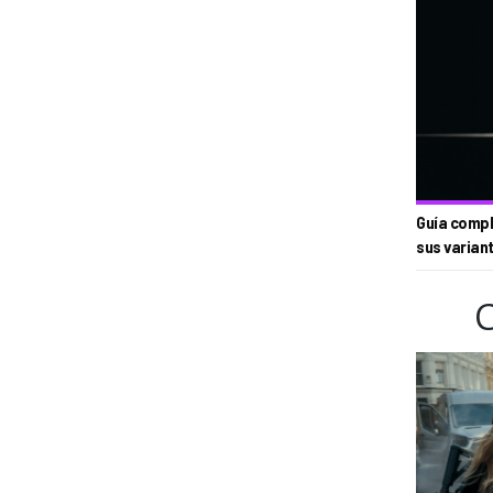
Guía compl
sus varian