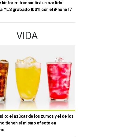
historia: transmitirá un partido
la MLS grabado 100% con el iPhone 17
VIDA
io: el azúcar de los zumos y el de los
no tienen el mismo efecto en
mo