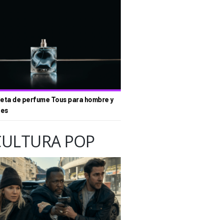
eta de perfume Tous para hombre y
tes
CULTURA POP