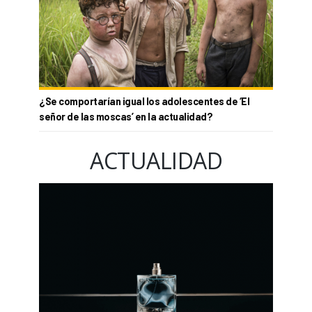
¿Se comportarían igual los adolescentes de ‘El
señor de las moscas’ en la actualidad?
ACTUALIDAD