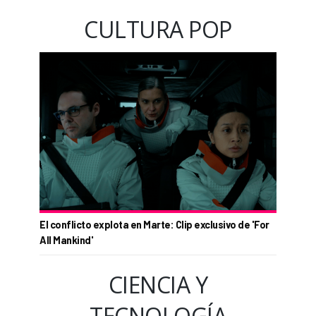
CULTURA POP
El conflicto explota en Marte: Clip exclusivo de 'For
All Mankind'
CIENCIA Y
TECNOLOGÍA