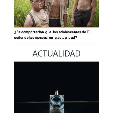
¿Se comportarían igual los adolescentes de ‘El
señor de las moscas’ en la actualidad?
ACTUALIDAD