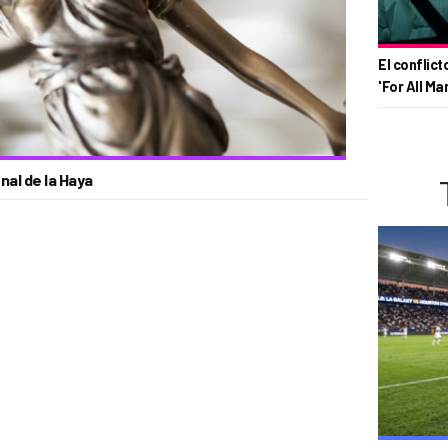
El conflict
'For All Ma
nal de la Haya