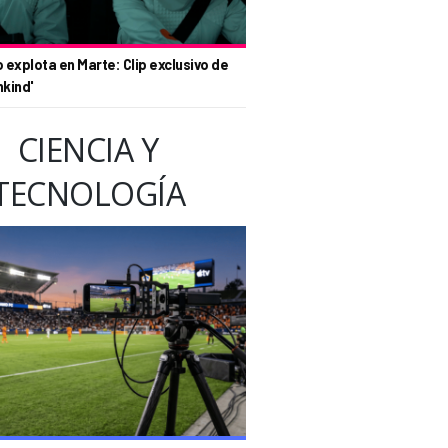
o explota en Marte: Clip exclusivo de
nkind'
CIENCIA Y
TECNOLOGÍA