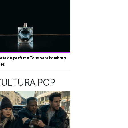
eta de perfume Tous para hombre y
tes
CULTURA POP