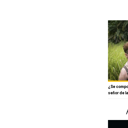
¿Se compor
señor de l