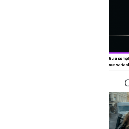
Guía compl
sus varian