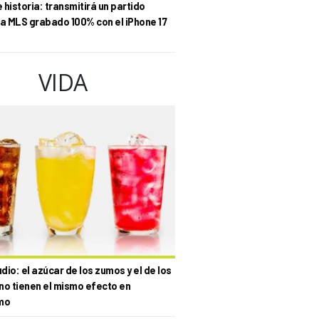
historia: transmitirá un partido
la MLS grabado 100% con el iPhone 17
VIDA
io: el azúcar de los zumos y el de los
no tienen el mismo efecto en
mo