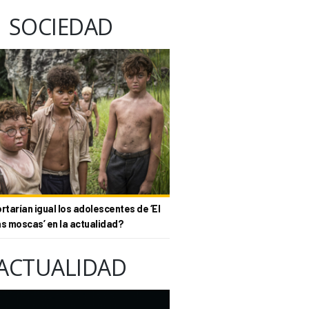
SOCIEDAD
tarían igual los adolescentes de ‘El
as moscas’ en la actualidad?
ACTUALIDAD