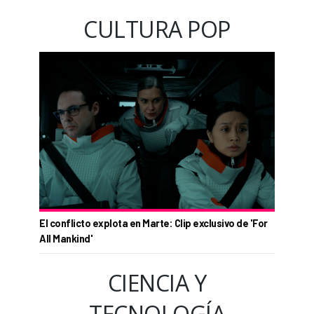
CULTURA POP
El conflicto explota en Marte: Clip exclusivo de 'For
All Mankind'
CIENCIA Y
TECNOLOGÍA