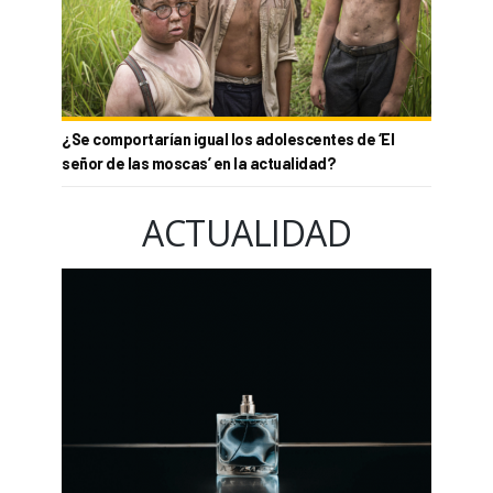
¿Se comportarían igual los adolescentes de ‘El
señor de las moscas’ en la actualidad?
ACTUALIDAD