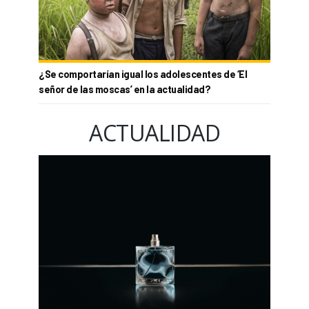
¿Se comportarían igual los adolescentes de ‘El
señor de las moscas’ en la actualidad?
ACTUALIDAD