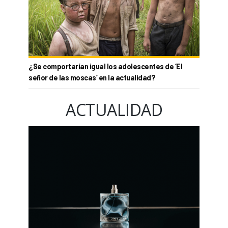
¿Se comportarían igual los adolescentes de ‘El
señor de las moscas’ en la actualidad?
ACTUALIDAD