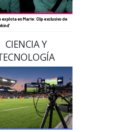
o explota en Marte: Clip exclusivo de
nkind'
CIENCIA Y
TECNOLOGÍA