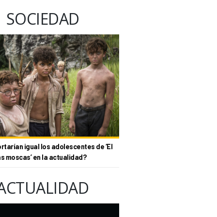
SOCIEDAD
tarían igual los adolescentes de ‘El
as moscas’ en la actualidad?
ACTUALIDAD