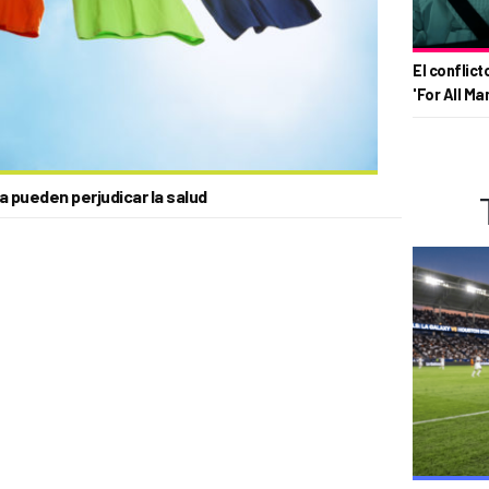
El conflict
'For All Ma
a pueden perjudicar la salud