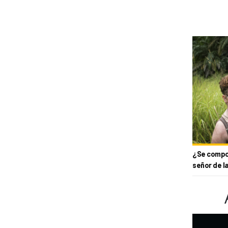
¿Se compor
señor de l