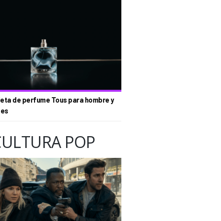
eta de perfume Tous para hombre y
tes
CULTURA POP