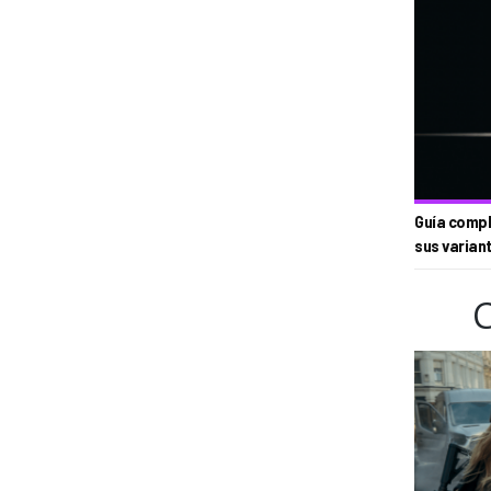
Guía compl
sus varian