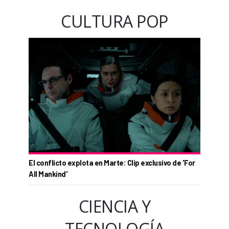
CULTURA POP
El conflicto explota en Marte: Clip exclusivo de 'For
All Mankind'
CIENCIA Y
TECNOLOGÍA