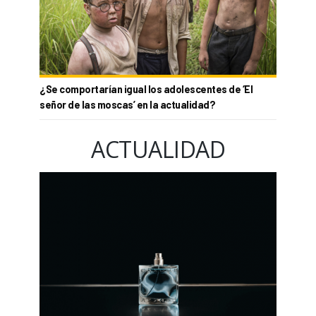
¿Se comportarían igual los adolescentes de ‘El
señor de las moscas’ en la actualidad?
ACTUALIDAD