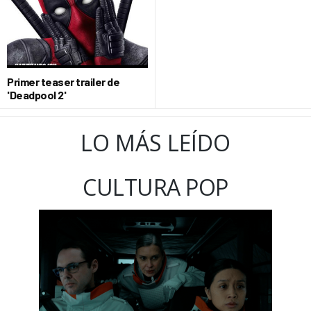
Primer teaser trailer de
'Deadpool 2'
LO MÁS LEÍDO
CULTURA POP