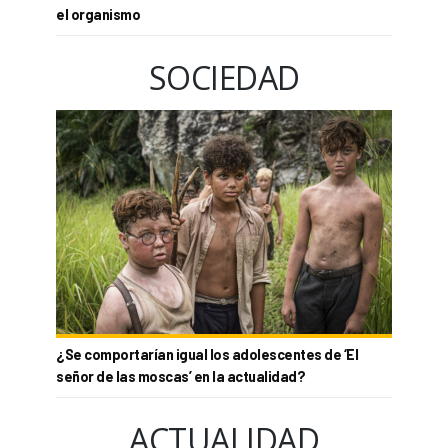
el organismo
SOCIEDAD
¿Se comportarían igual los adolescentes de ‘El
señor de las moscas’ en la actualidad?
ACTUALIDAD