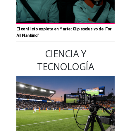
El conflicto explota en Marte: Clip exclusivo de 'For
All Mankind'
CIENCIA Y
TECNOLOGÍA