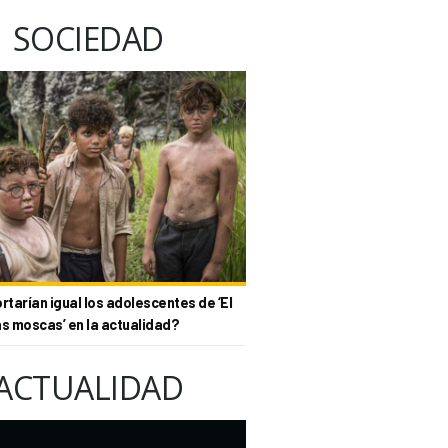
SOCIEDAD
tarían igual los adolescentes de ‘El
as moscas’ en la actualidad?
ACTUALIDAD