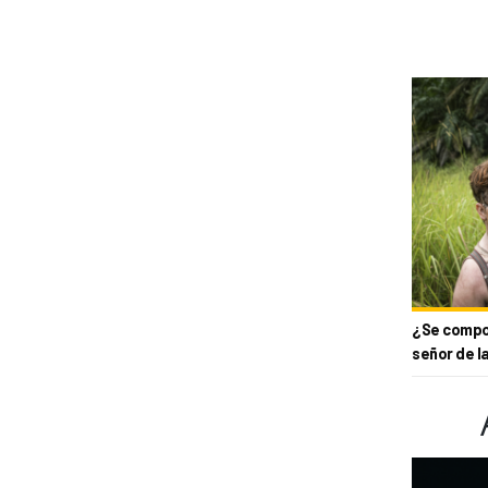
¿Se compor
señor de l