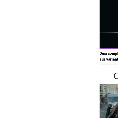
Guía compl
sus varian