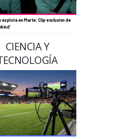
o explota en Marte: Clip exclusivo de
nkind'
CIENCIA Y
TECNOLOGÍA