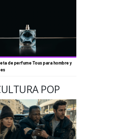
eta de perfume Tous para hombre y
tes
CULTURA POP