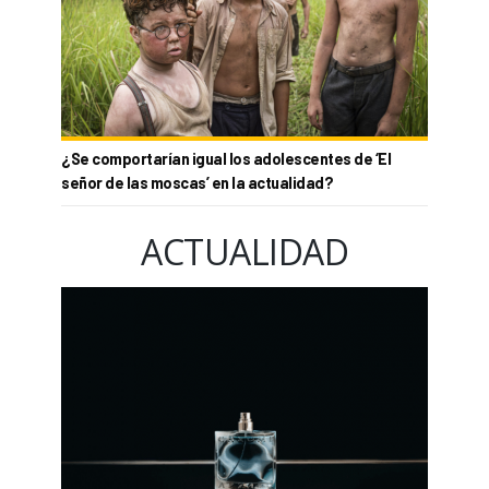
¿Se comportarían igual los adolescentes de ‘El
señor de las moscas’ en la actualidad?
ACTUALIDAD