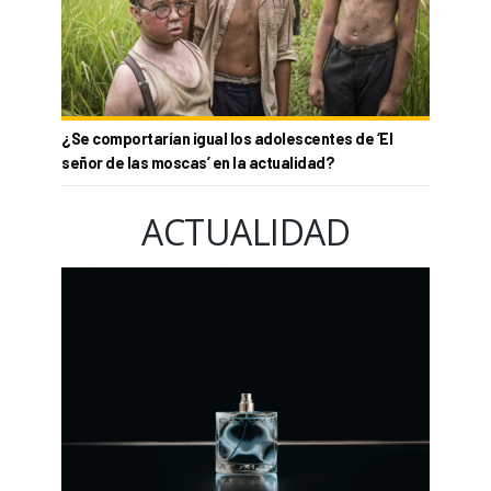
¿Se comportarían igual los adolescentes de ‘El
señor de las moscas’ en la actualidad?
ACTUALIDAD