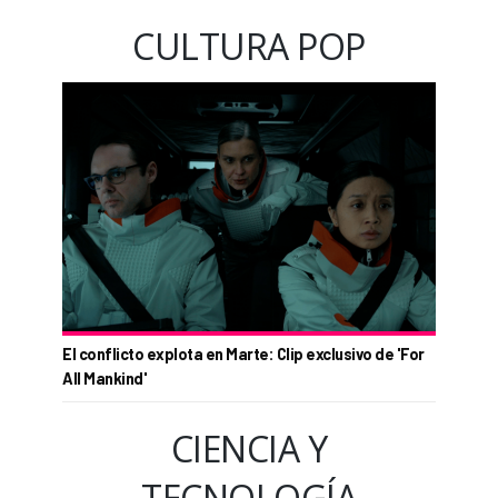
CULTURA POP
El conflicto explota en Marte: Clip exclusivo de 'For
All Mankind'
CIENCIA Y
TECNOLOGÍA