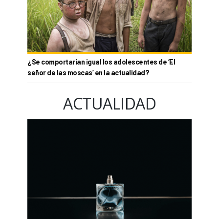
¿Se comportarían igual los adolescentes de ‘El
señor de las moscas’ en la actualidad?
ACTUALIDAD