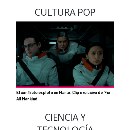
CULTURA POP
El conflicto explota en Marte: Clip exclusivo de 'For
All Mankind'
CIENCIA Y
TECNOLOGÍA