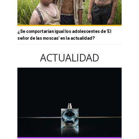
¿Se comportarían igual los adolescentes de ‘El
señor de las moscas’ en la actualidad?
ACTUALIDAD