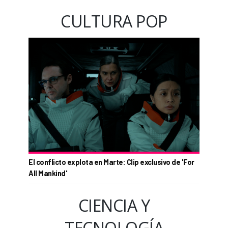
CULTURA POP
El conflicto explota en Marte: Clip exclusivo de 'For
All Mankind'
CIENCIA Y
TECNOLOGÍA