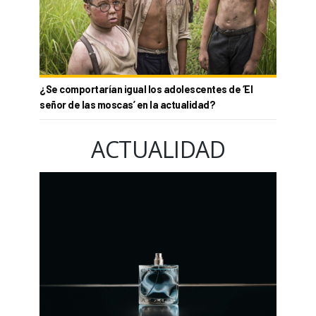
¿Se comportarían igual los adolescentes de ‘El
señor de las moscas’ en la actualidad?
ACTUALIDAD