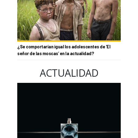
¿Se comportarían igual los adolescentes de ‘El
señor de las moscas’ en la actualidad?
ACTUALIDAD