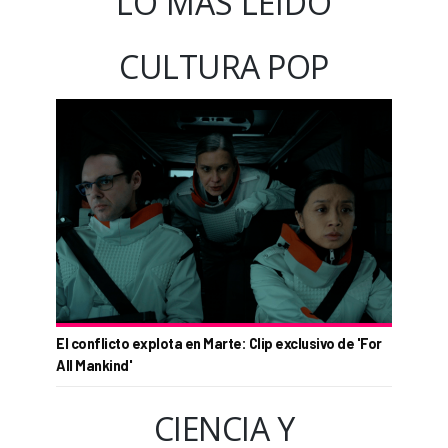
LO MÁS LEÍDO
CULTURA POP
El conflicto explota en Marte: Clip exclusivo de 'For
All Mankind'
CIENCIA Y