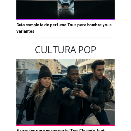
Guía completa de perfume Tous para hombre y sus
variantes
CULTURA POP
5 razones para no perderte 'Tom Clancy's Jack