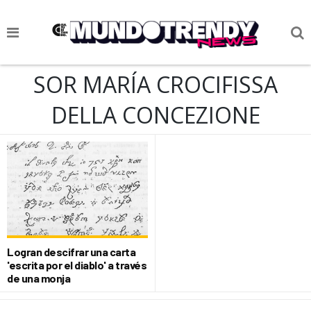
NOTICIAS
SOR MARÍA CROCIFISSA
CULTURA POP
DELLA CONCEZIONE
CIENCIA Y TECNOLOGÍA
VIDA
SOCIEDAD
CULTURIZANDO.COM
Logran descifrar una carta
'escrita por el diablo' a través
de una monja