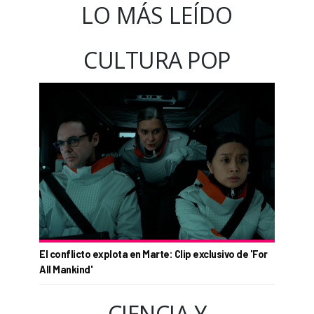
LO MÁS LEÍDO
CULTURA POP
El conflicto explota en Marte: Clip exclusivo de 'For
All Mankind'
CIENCIA Y