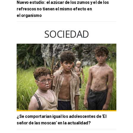
Nuevo estudio: el azúcar de los zumos y el de los
refrescos no tienen el mismo efecto en
el organismo
SOCIEDAD
¿Se comportarían igual los adolescentes de ‘El
señor de las moscas’ en la actualidad?