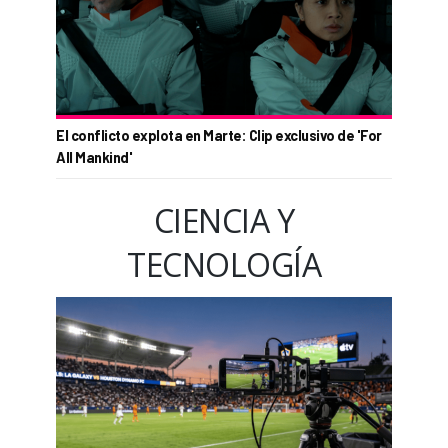
El conflicto explota en Marte: Clip exclusivo de 'For
All Mankind'
CIENCIA Y
TECNOLOGÍA