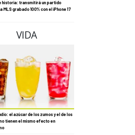
historia: transmitirá un partido
la MLS grabado 100% con el iPhone 17
VIDA
io: el azúcar de los zumos y el de los
no tienen el mismo efecto en
mo