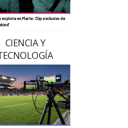
o explota en Marte: Clip exclusivo de
nkind'
CIENCIA Y
TECNOLOGÍA