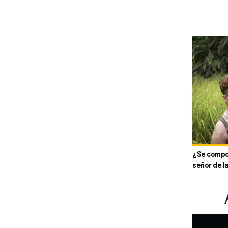
¿Se compor
señor de l