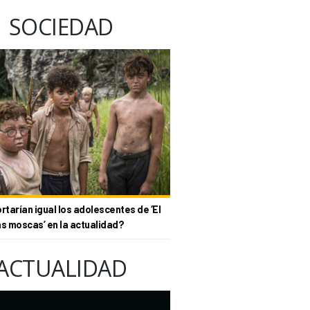
SOCIEDAD
tarían igual los adolescentes de ‘El
as moscas’ en la actualidad?
ACTUALIDAD