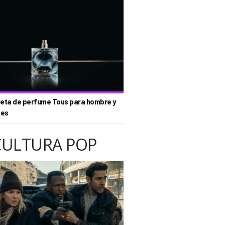
eta de perfume Tous para hombre y
tes
CULTURA POP