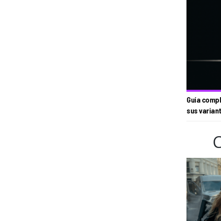
Guía compl
sus varian