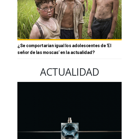
¿Se comportarían igual los adolescentes de ‘El
señor de las moscas’ en la actualidad?
ACTUALIDAD