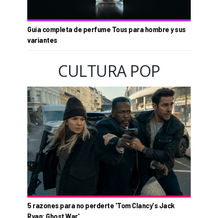
Guía completa de perfume Tous para hombre y sus
variantes
CULTURA POP
5 razones para no perderte 'Tom Clancy's Jack
Ryan: Ghost War'