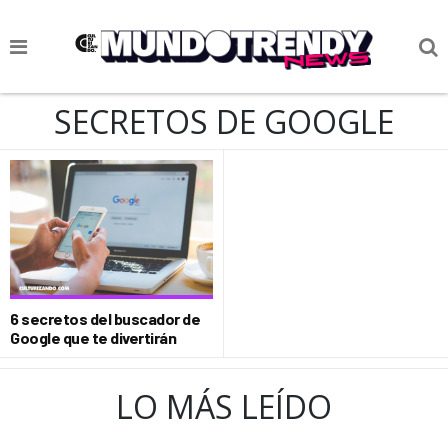
NOTICIAS
SECRETOS DE GOOGLE
CULTURA POP
CIENCIA Y TECNOLOGÍA
VIDA
SOCIEDAD
CULTURIZANDO.COM
6 secretos del buscador de
Google que te divertirán
LO MÁS LEÍDO