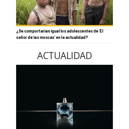
¿Se comportarían igual los adolescentes de ‘El
señor de las moscas’ en la actualidad?
ACTUALIDAD