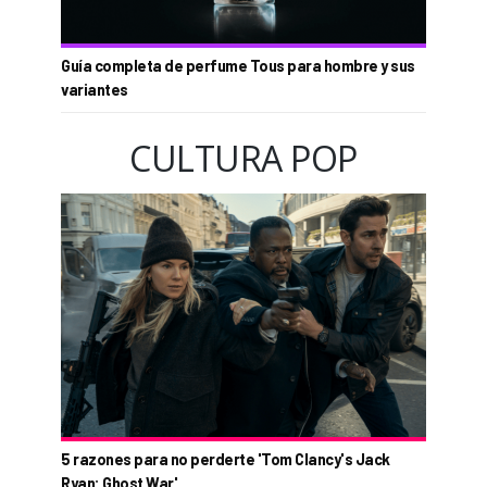
Guía completa de perfume Tous para hombre y sus
variantes
CULTURA POP
5 razones para no perderte 'Tom Clancy's Jack
Ryan: Ghost War'