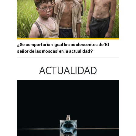
¿Se comportarían igual los adolescentes de ‘El
señor de las moscas’ en la actualidad?
ACTUALIDAD