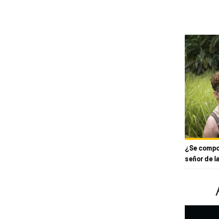
¿Se compor
señor de l