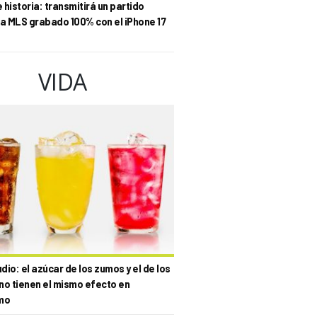
historia: transmitirá un partido
la MLS grabado 100% con el iPhone 17
VIDA
io: el azúcar de los zumos y el de los
no tienen el mismo efecto en
mo