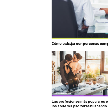
Cómo trabajar con personas com
Las profesiones más populares e
los solteros y solteras buscando