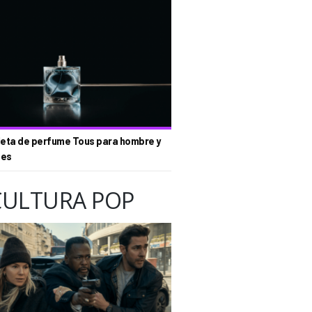
eta de perfume Tous para hombre y
tes
CULTURA POP