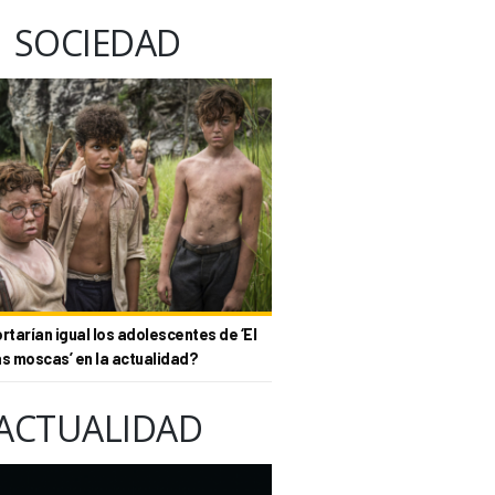
SOCIEDAD
tarían igual los adolescentes de ‘El
as moscas’ en la actualidad?
ACTUALIDAD