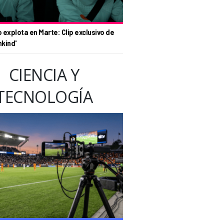
o explota en Marte: Clip exclusivo de
nkind'
CIENCIA Y
TECNOLOGÍA