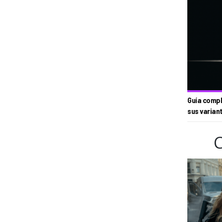
Guía compl
sus varian