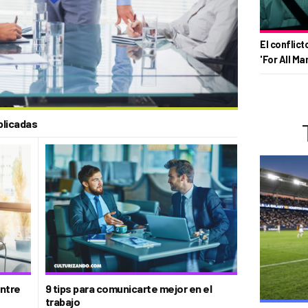
El conflict
'For All Ma
plicadas
ntre
9 tips para comunicarte mejor en el
trabajo