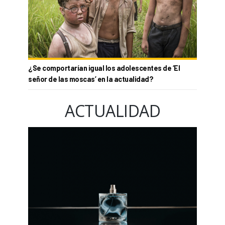
¿Se comportarían igual los adolescentes de ‘El
señor de las moscas’ en la actualidad?
ACTUALIDAD