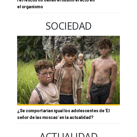
el organismo
SOCIEDAD
¿Se comportarían igual los adolescentes de ‘El
señor de las moscas’ en la actualidad?
ACTUALIDAD