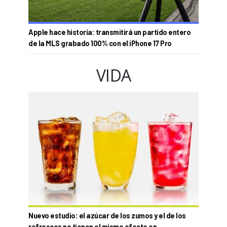
Apple hace historia: transmitirá un partido entero
de la MLS grabado 100% con el iPhone 17 Pro
VIDA
Nuevo estudio: el azúcar de los zumos y el de los
refrescos no tienen el mismo efecto en