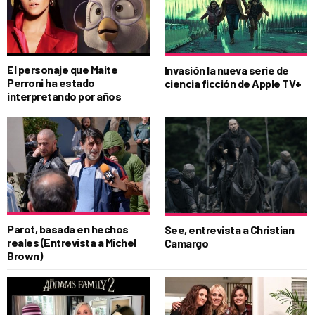
El personaje que Maite
Invasión la nueva serie de
Perroni ha estado
ciencia ficción de Apple TV+
interpretando por años
Parot, basada en hechos
See, entrevista a Christian
reales (Entrevista a Michel
Camargo
Brown)