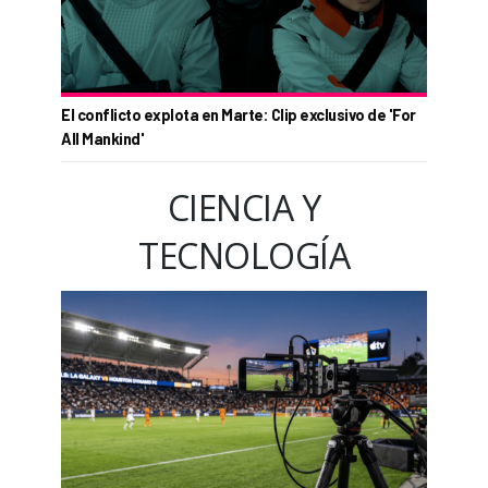
El conflicto explota en Marte: Clip exclusivo de 'For
All Mankind'
CIENCIA Y
TECNOLOGÍA