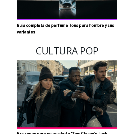
Guía completa de perfume Tous para hombre y sus
variantes
CULTURA POP
5 razones para no perderte 'Tom Clancy's Jack