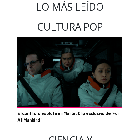
LO MÁS LEÍDO
CULTURA POP
El conflicto explota en Marte: Clip exclusivo de 'For
All Mankind'
CIENCIA Y