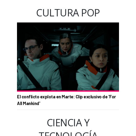
CULTURA POP
El conflicto explota en Marte: Clip exclusivo de 'For
All Mankind'
CIENCIA Y
TECNOLOGÍA