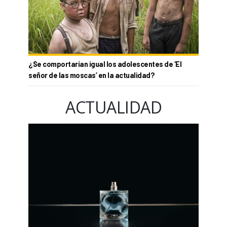
¿Se comportarían igual los adolescentes de ‘El
señor de las moscas’ en la actualidad?
ACTUALIDAD