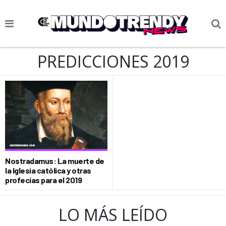
NOTICIAS
PREDICCIONES 2019
CULTURA POP
CIENCIA Y TECNOLOGÍA
VIDA
SOCIEDAD
CULTURIZANDO.COM
Nostradamus: La muerte de
la Iglesia católica y otras
profecías para el 2019
LO MÁS LEÍDO