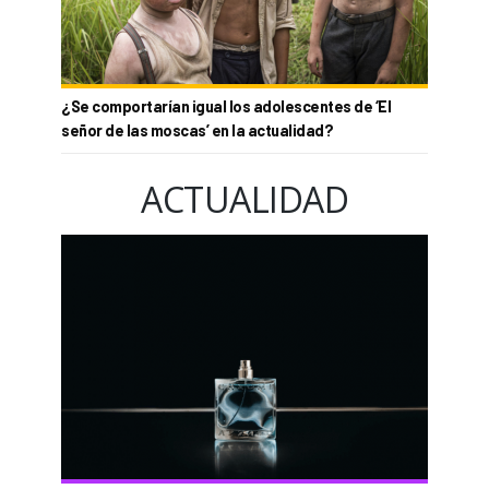
¿Se comportarían igual los adolescentes de ‘El
señor de las moscas’ en la actualidad?
ACTUALIDAD