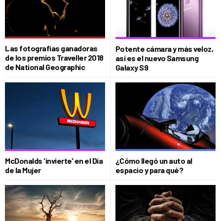
Las fotografías ganadoras
Potente cámara y más veloz,
de los premios Traveller 2018
así es el nuevo Samsung
de National Geographic
Galaxy S9
McDonalds 'invierte' en el Día
¿Cómo llegó un auto al
de la Mujer
espacio y para qué?