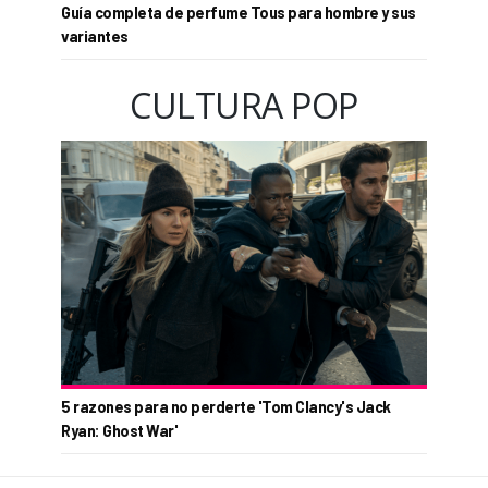
Guía completa de perfume Tous para hombre y sus
variantes
CULTURA POP
5 razones para no perderte 'Tom Clancy's Jack
Ryan: Ghost War'