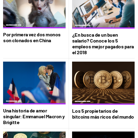
Por primera vez dos monos
¿En busca de un buen
son clonados en China
salario? Conoce los 5
empleos mejor pagados para
el 2018
Una historia de amor
Los 5 propietarios de
singular: Emmanuel Macron y
bitcoins más ricos del mundo
Brigitte