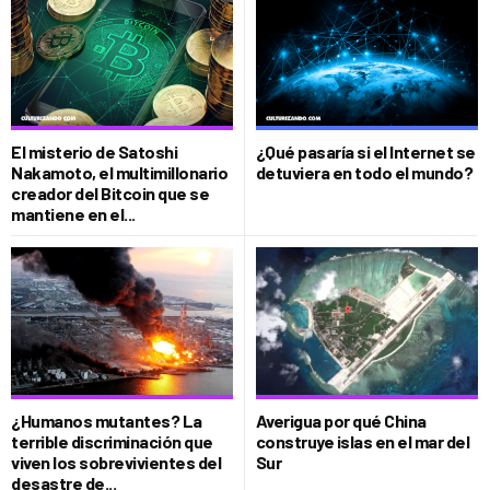
El misterio de Satoshi
¿Qué pasaría si el Internet se
Nakamoto, el multimillonario
detuviera en todo el mundo?
creador del Bitcoin que se
mantiene en el...
¿Humanos mutantes? La
Averigua por qué China
terrible discriminación que
construye islas en el mar del
viven los sobrevivientes del
Sur
desastre de...