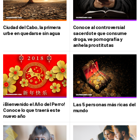
Ciudad del Cabo, la primera
Conoce al controversial
urbe en quedarse sin agua
sacerdote que consume
droga, ve pornografía y
anhela prostitutas
¡Bienvenido el Año del Perro!
Las 5 personas más ricas del
Conoce lo que traerá este
mundo
nuevo año