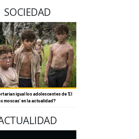
SOCIEDAD
tarían igual los adolescentes de ‘El
as moscas’ en la actualidad?
ACTUALIDAD