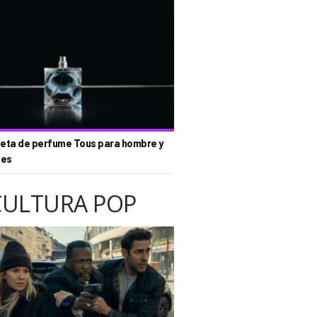
eta de perfume Tous para hombre y
tes
CULTURA POP