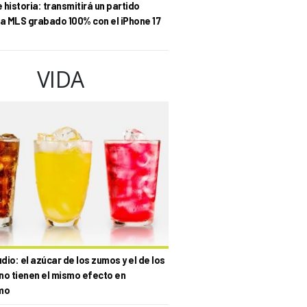
historia: transmitirá un partido
la MLS grabado 100% con el iPhone 17
VIDA
io: el azúcar de los zumos y el de los
no tienen el mismo efecto en
mo