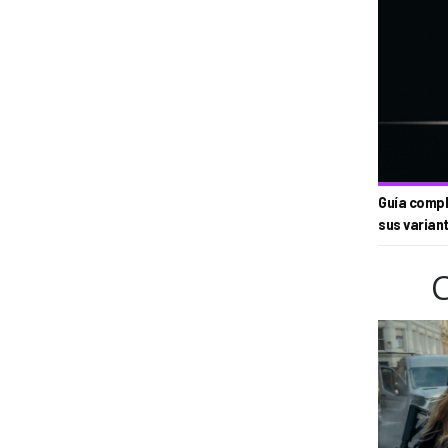
Guía compl
sus varian