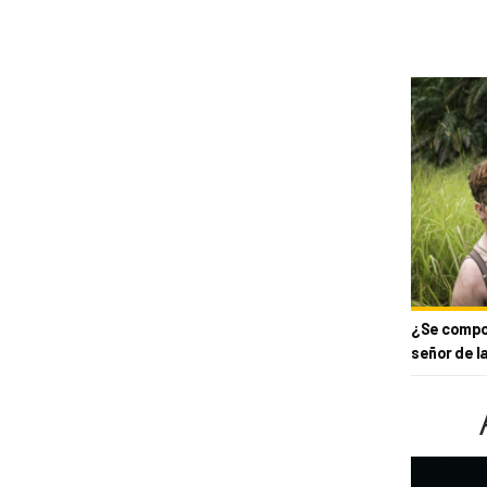
¿Se compor
señor de l