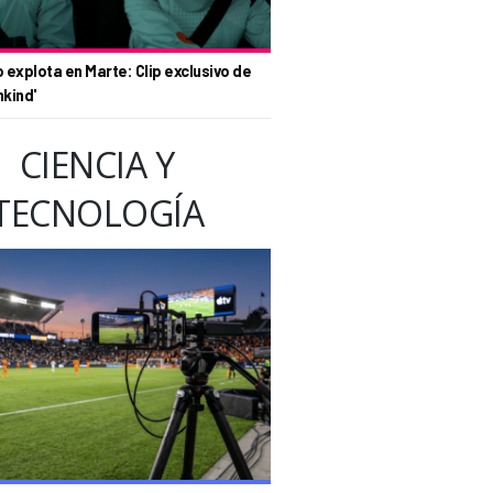
o explota en Marte: Clip exclusivo de
nkind'
CIENCIA Y
TECNOLOGÍA