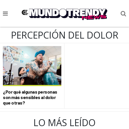
NOTICIAS
PERCEPCIÓN DEL DOLOR
CULTURA POP
CIENCIA Y TECNOLOGÍA
VIDA
SOCIEDAD
CULTURIZANDO.COM
¿Por qué algunas personas
son más sensibles al dolor
que otras?
LO MÁS LEÍDO