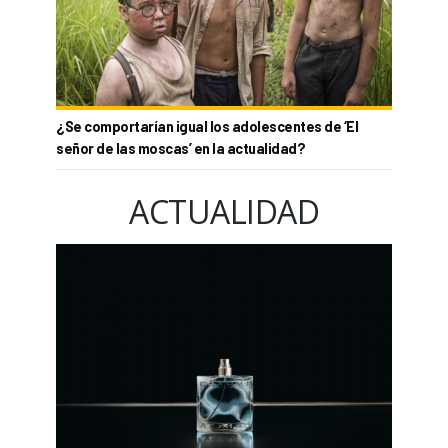
¿Se comportarían igual los adolescentes de ‘El
señor de las moscas’ en la actualidad?
ACTUALIDAD