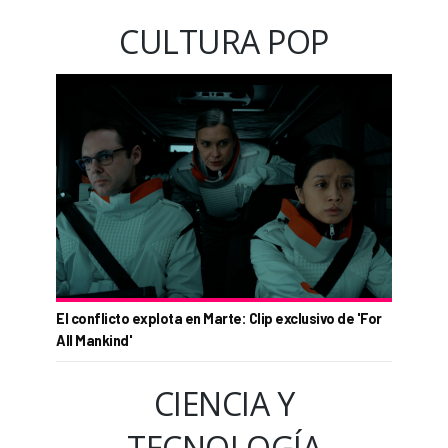
CULTURA POP
El conflicto explota en Marte: Clip exclusivo de 'For
All Mankind'
CIENCIA Y
TECNOLOGÍA