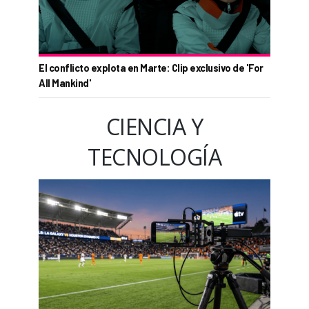
El conflicto explota en Marte: Clip exclusivo de 'For
All Mankind'
CIENCIA Y
TECNOLOGÍA