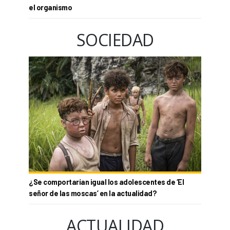
el organismo
SOCIEDAD
¿Se comportarían igual los adolescentes de ‘El
señor de las moscas’ en la actualidad?
ACTUALIDAD