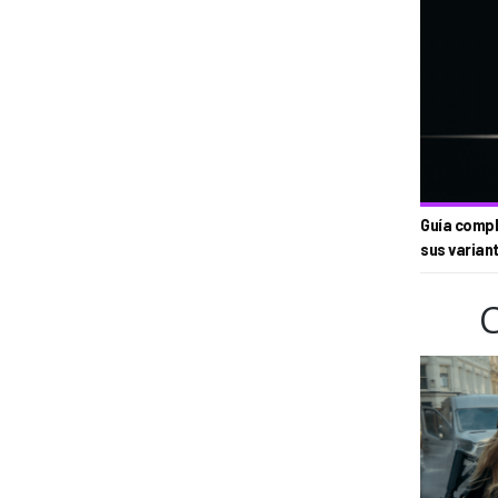
Guía compl
sus varian