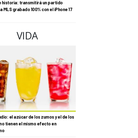
historia: transmitirá un partido
la MLS grabado 100% con el iPhone 17
VIDA
io: el azúcar de los zumos y el de los
no tienen el mismo efecto en
mo