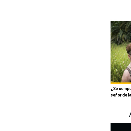
¿Se compor
señor de l