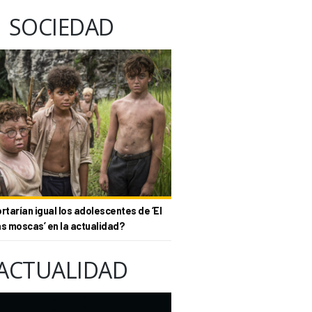
SOCIEDAD
tarían igual los adolescentes de ‘El
as moscas’ en la actualidad?
ACTUALIDAD