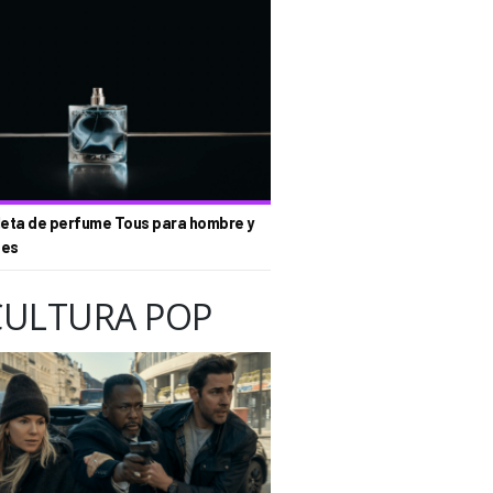
eta de perfume Tous para hombre y
tes
CULTURA POP