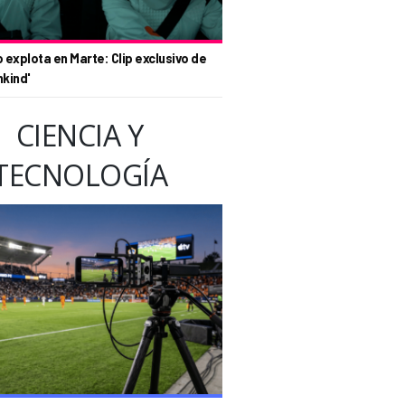
o explota en Marte: Clip exclusivo de
nkind'
CIENCIA Y
TECNOLOGÍA