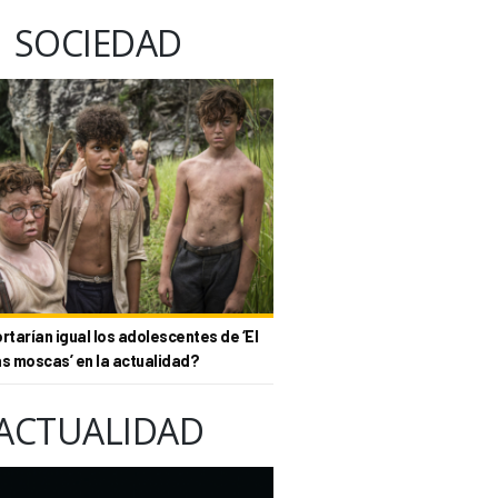
SOCIEDAD
tarían igual los adolescentes de ‘El
as moscas’ en la actualidad?
ACTUALIDAD