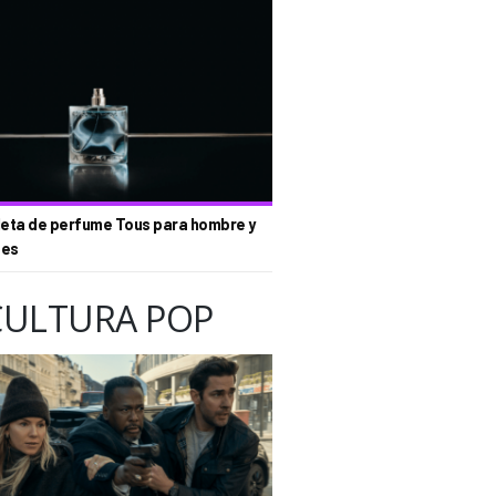
eta de perfume Tous para hombre y
tes
CULTURA POP