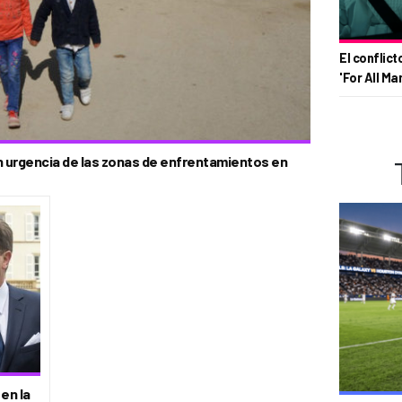
El conflict
'For All Ma
on urgencia de las zonas de enfrentamientos en
 en la