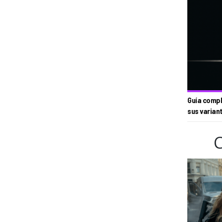
Guía compl
sus varian