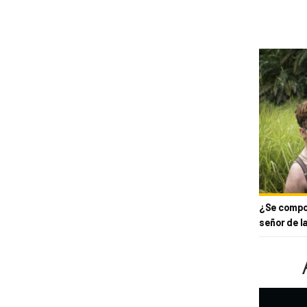
¿Se compor
señor de l