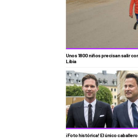
Unos 1800 niños precisan salir c
Libia
¡Foto histórica! El único caballero