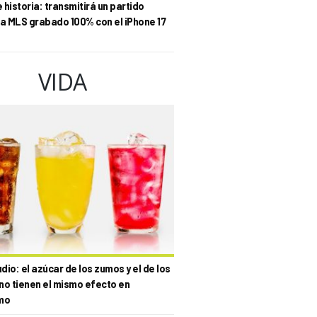
historia: transmitirá un partido
la MLS grabado 100% con el iPhone 17
VIDA
io: el azúcar de los zumos y el de los
no tienen el mismo efecto en
mo