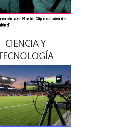
o explota en Marte: Clip exclusivo de
nkind'
CIENCIA Y
TECNOLOGÍA