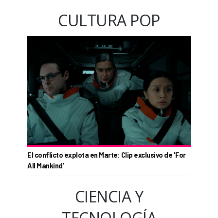
CULTURA POP
El conflicto explota en Marte: Clip exclusivo de 'For
All Mankind'
CIENCIA Y
TECNOLOGÍA