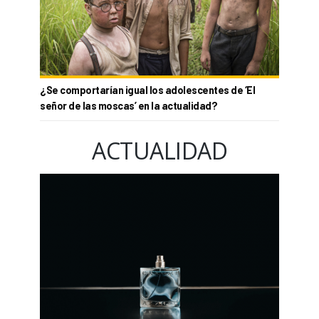
¿Se comportarían igual los adolescentes de ‘El
señor de las moscas’ en la actualidad?
ACTUALIDAD