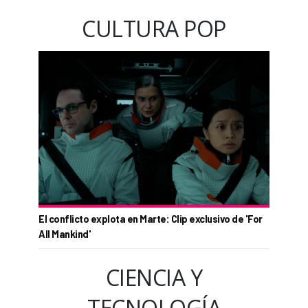
CULTURA POP
El conflicto explota en Marte: Clip exclusivo de 'For
All Mankind'
CIENCIA Y
TECNOLOGÍA