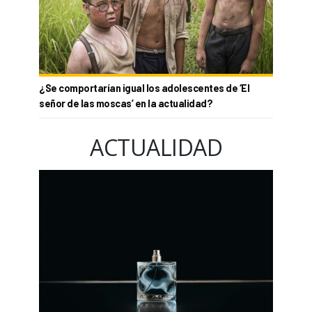
¿Se comportarían igual los adolescentes de ‘El
señor de las moscas’ en la actualidad?
ACTUALIDAD