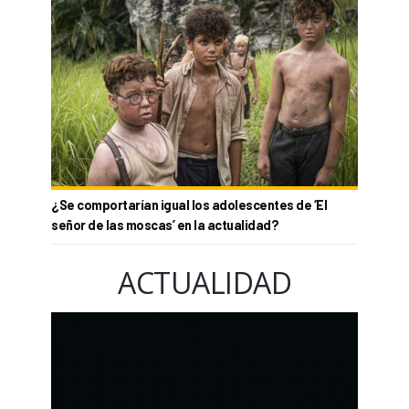
¿Se comportarían igual los adolescentes de ‘El
señor de las moscas’ en la actualidad?
ACTUALIDAD