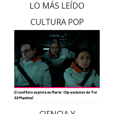
LO MÁS LEÍDO
CULTURA POP
El conflicto explota en Marte: Clip exclusivo de 'For
All Mankind'
CIENCIA Y