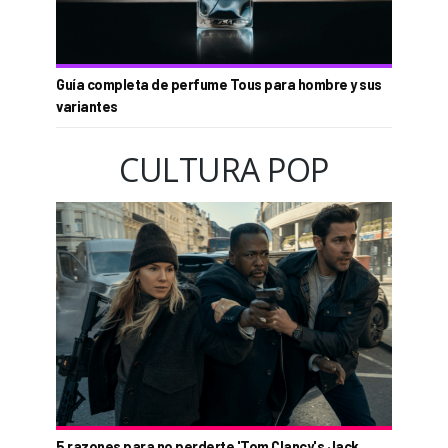
Guía completa de perfume Tous para hombre y sus
variantes
CULTURA POP
5 razones para no perderte 'Tom Clancy's Jack