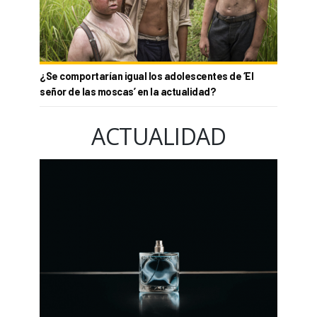
¿Se comportarían igual los adolescentes de ‘El
señor de las moscas’ en la actualidad?
ACTUALIDAD