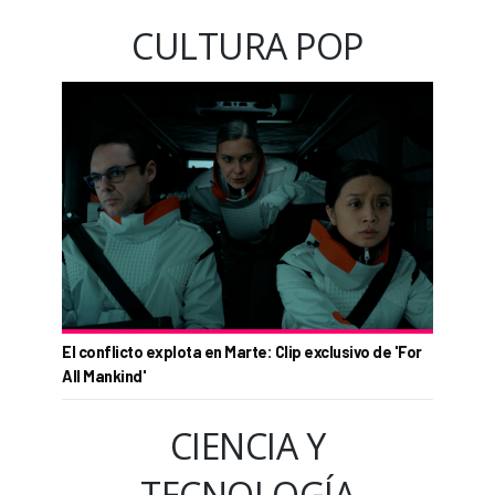
CULTURA POP
El conflicto explota en Marte: Clip exclusivo de 'For
All Mankind'
CIENCIA Y
TECNOLOGÍA