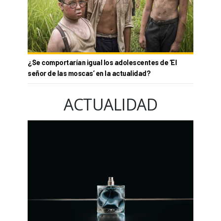
¿Se comportarían igual los adolescentes de ‘El
señor de las moscas’ en la actualidad?
ACTUALIDAD