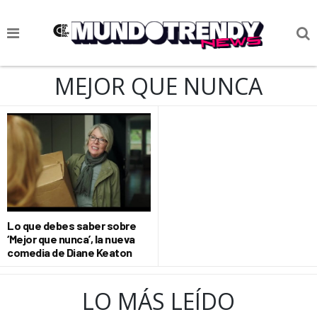
NOTICIAS
MEJOR QUE NUNCA
CULTURA POP
CIENCIA Y TECNOLOGÍA
VIDA
SOCIEDAD
CULTURIZANDO.COM
Lo que debes saber sobre
‘Mejor que nunca’, la nueva
comedia de Diane Keaton
LO MÁS LEÍDO