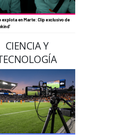
o explota en Marte: Clip exclusivo de
nkind'
CIENCIA Y
TECNOLOGÍA