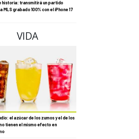
historia: transmitirá un partido
la MLS grabado 100% con el iPhone 17
VIDA
io: el azúcar de los zumos y el de los
no tienen el mismo efecto en
mo