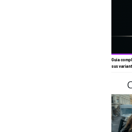
Guía compl
sus varian