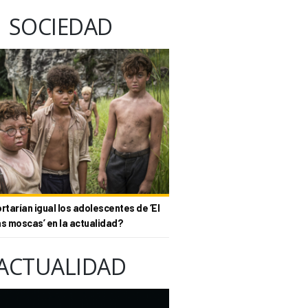
SOCIEDAD
tarían igual los adolescentes de ‘El
as moscas’ en la actualidad?
ACTUALIDAD