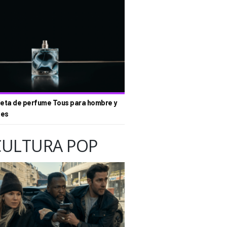
eta de perfume Tous para hombre y
tes
CULTURA POP