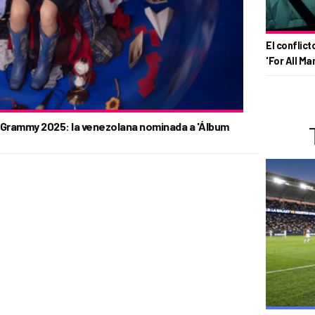
El conflict
'For All Ma
 Grammy 2025: la venezolana nominada a 'Álbum