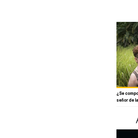
¿Se compor
señor de l