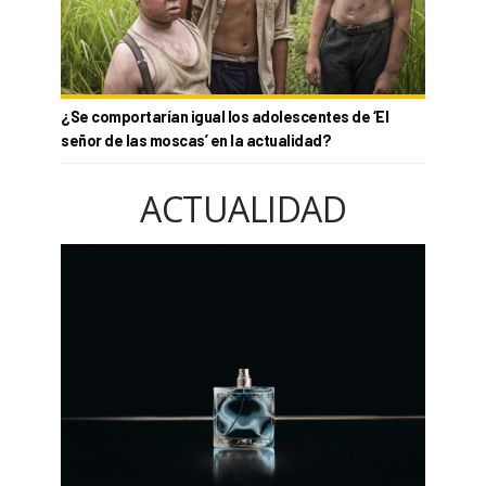
¿Se comportarían igual los adolescentes de ‘El
señor de las moscas’ en la actualidad?
ACTUALIDAD