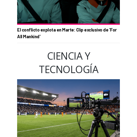
El conflicto explota en Marte: Clip exclusivo de 'For
All Mankind'
CIENCIA Y
TECNOLOGÍA